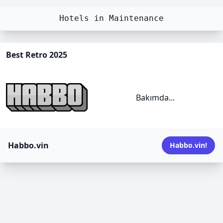
Hotels in Maintenance
Best Retro 2025
Bakımda...
Habbo.vin
Habbo.vin
!